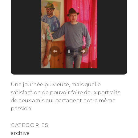
Une journée pluvieuse, mais quelle
satisfaction de pouvoir faire deux portraits
de deux amis qui partagent notre même
passion.
CATEGORIES:
archive