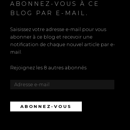
ABONNEZ-VOUS À CE
BLOG PAR E-MAIL.
Saisissez votre adresse e-mail pour vous
abonner à ce blog et recevoir une
notification de chaque nouvel article par e-
mail.
Rejoignez les 8 autres abonnés
Adresse
e-
mail
ABONNEZ-VOUS