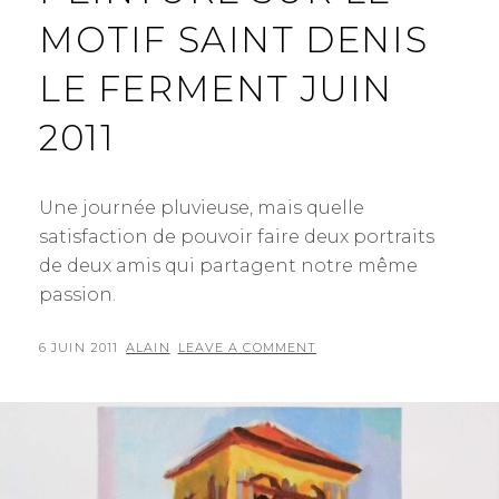
MOTIF SAINT DENIS
LE FERMENT JUIN
2011
Une journée pluvieuse, mais quelle
satisfaction de pouvoir faire deux portraits
de deux amis qui partagent notre même
passion.
POSTED
BY
6 JUIN 2011
ALAIN
LEAVE A COMMENT
ON